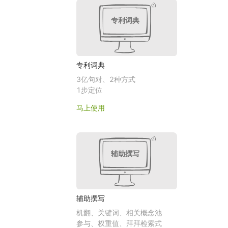
专利词典
专利词典
3亿句对、2种方式
1步定位
马上使用
辅助撰写
辅助撰写
机翻、关键词、相关概念池
参与、权重值、拜拜检索式